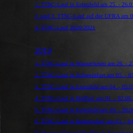
1. TTSC-Lauf in Estenfeld am 25. - 26.
2. und 3. TTSC-Lauf auf der UFRA am 0
4. TTSC-Lauf 2020/2021
2019
1. TTSC-Lauf in Wasserlosen am 26. - 2
2. TTSC-Lauf in Schweinfurt am 05. - 0
3. TTSC-Lauf in Estenfeld am 04. - 05.
4. TTSC-Lauf in Haßfurt am 01. - 02.06
5. TTSC-Lauf in Estenfeld am 29. - 30.
6. TTSC-Lauf in Brebersdorf am 03. - 0
Fightercup Deutschlandfinale Sonneber