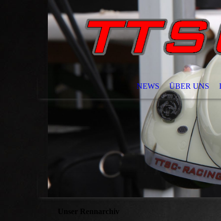
NEWS
ÜBER UNS
Unser Rennarchiv