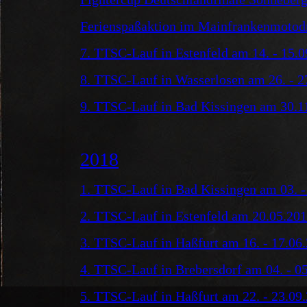
Ferienspaßaktion im Mainfrankenmoto
7. TTSC-Lauf in Estenfeld am 14. - 15.
8. TTSC-Lauf in Wasserlosen am 26. - 2
9. TTSC-Lauf in Bad Kissingen am 30.11
2018
1. TTSC-Lauf in Bad Kissingen am 03. -
2. TTSC-Lauf in Estenfeld am 20.05.20
3. TTSC-Lauf in Haßfurt am 16. - 17.06
4. TTSC-Lauf in Brebersdorf am 04. - 0
5. TTSC-Lauf in Haßfurt am 22. - 23.09