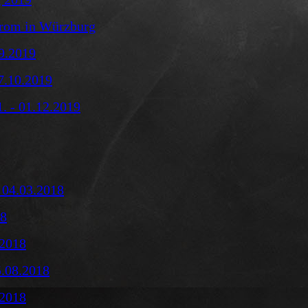
drom in Würzburg
09.2019
7.10.2019
. - 01.12.2019
 04.03.2018
18
.2018
5.08.2018
.2018