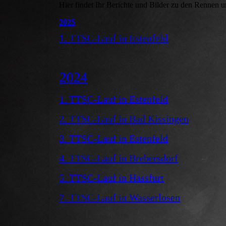
Hier findet Ihr Berichte und Bilder zu den Rennen u
2025
1. TTSC-Lauf in Estenfeld
2024
1. TTSC-Lauf in Estenfeld
2. TTSC-Lauf in Bad Kissingen
3. TTSC-Lauf in Estenfeld
4. TTSC-Lauf in Brebersdorf
5. TTSC-Lauf in Hassfurt
7. TTSC-Lauf in Wasserlosen