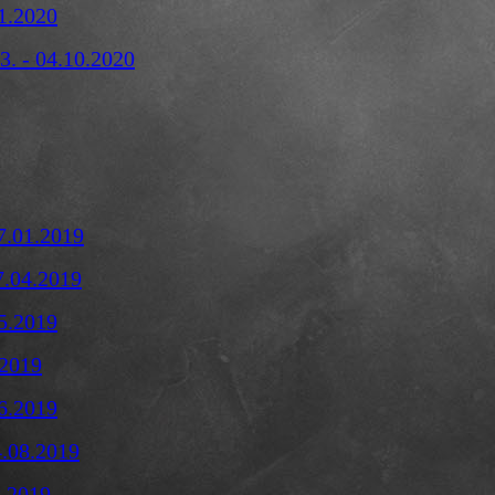
01.2020
3. - 04.10.2020
7.01.2019
7.04.2019
05.2019
.2019
06.2019
4.08.2019
g 2019