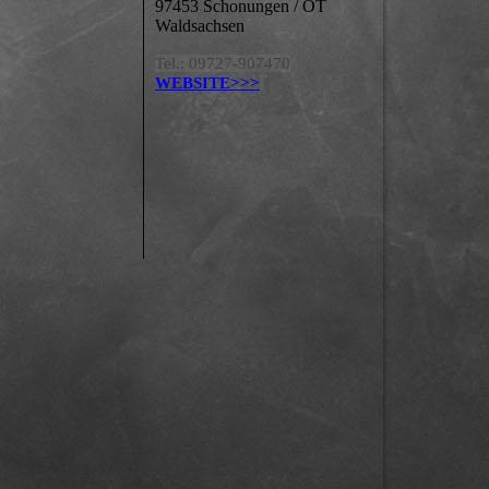
97453 Schonungen / OT
Waldsachsen
Tel.: 09727-907470
WEBSITE>>>