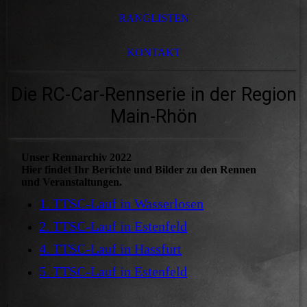
RANGLISTEN
KONTAKT
Die RC-Car-Rennserie in der Region
Main-Rhön
Unser Rennarchiv 2022
Hier findet Ihr Berichte und Bilder zu den Rennen
und Veranstaltungen.
1. TTSC-Lauf in Wasserlosen
2. TTSC-Lauf in Estenfeld
4. TTSC-Lauf in Hassfurt
5. TTSC-Lauf in Estenfeld