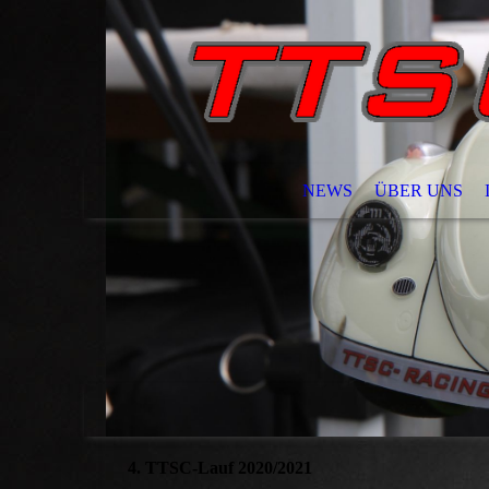
NEWS
ÜBER UNS
4. TTSC-Lauf 2020/2021