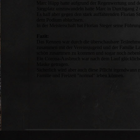
Marc Häpp hatte aufgrund der Regenwertung und der
Siegplatz umzuwandeln hatte Marc in Durchgang 2 un
Es half aber gegen den stark auffahrenden Florian 
dem Podium abluchsen.
In der Meisterschaft hat Florian Steger seine Führu
Fazit:
Das Rennen war durch die überschaubare Teilnehmer
zusammen mit der Vereinsjugend und der Familie Lah
schön zusammen zu kommen und sogar noch nebenb
Ein Corona-Ausbruch war nach dem Lauf glücklicher
Maske getragen.
Sicherlich wird aber auch diese Pflicht irgendwann 
Familie und Freizeit "normal" leben können.