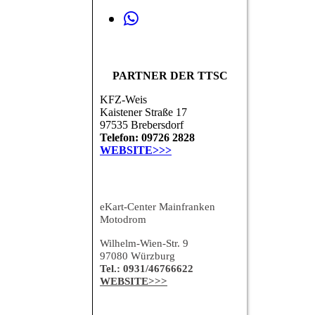
PARTNER DER TTSC
KFZ-Weis
Kaistener Straße 17
97535 Brebersdorf
Telefon: 09726 2828
WEBSITE>>>
eKart-Center Mainfranken
Motodrom
Wilhelm-Wien-Str. 9
97080 Würzburg
Tel.: 0931/46766622
WEBSITE>>>