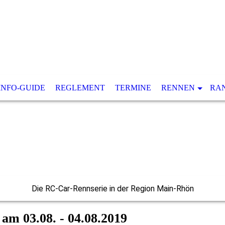
INFO-GUIDE
REGLEMENT
TERMINE
RENNEN
RA
Die RC-Car-Rennserie in der Region Main-Rhön
am 03.08. - 04.08.2019