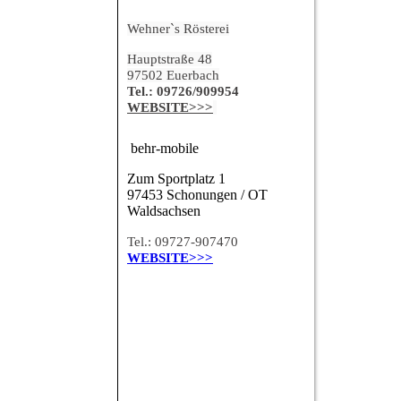
Wehner`s Rösterei
Hauptstraße 48
97502 Euerbach
Tel.: 09726/909954
WEBSITE>>>
behr-mobile
Zum Sportplatz 1
97453 Schonungen / OT
Waldsachsen
Tel.: 09727-907470
WEBSITE>>>