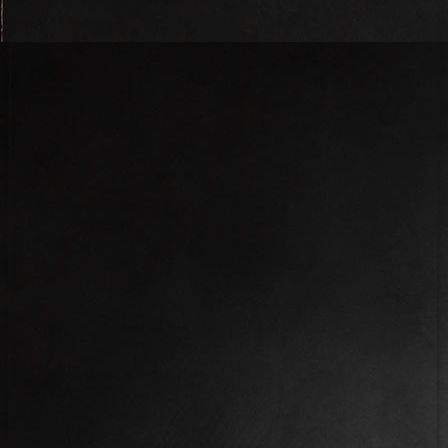
IMG_6190 - Kopie