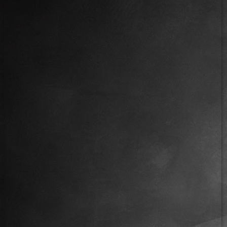
IMG_6199