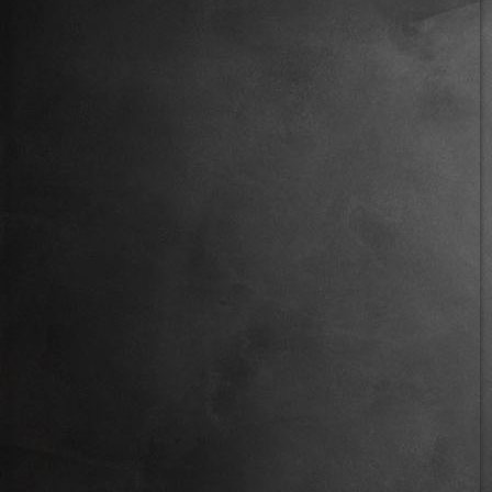
IMG_6203 - Kopie