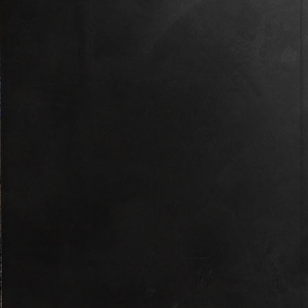
IMG_6197