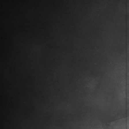
IMG_6191