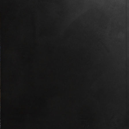
IMG_6204