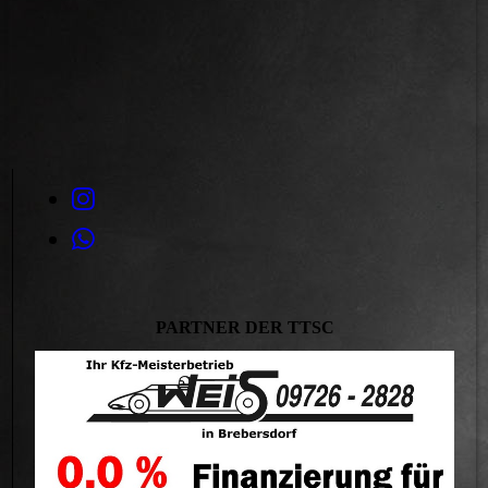
IMG_6205 - Kopie
PARTNER DER TTSC